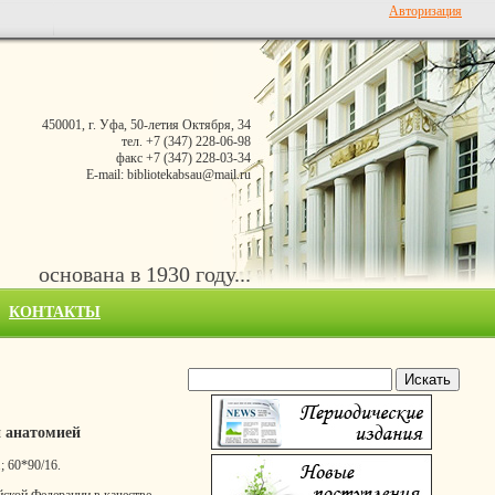
Авторизация
450001, г. Уфа, 50-летия Октября, 34
тел. +7 (347) 228-06-98
факс +7 (347) 228-03-34
E-mail: bibliotekabsau@mail.ru
основана в 1930 году...
КОНТАКТЫ
й анатомией
; 60*90/16.