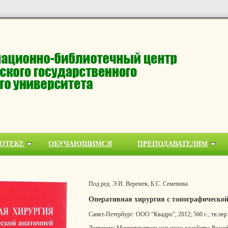
ОТЕКЕ
ОБУЧАЮЩИМСЯ
ПРЕПОДАВАТЕЛЯМ
Под ред. Э.И. Веремея, Б.С. Семенова
Оперативная хирургия с топографическо
Санкт-Петербург: ООО “Квадро”, 2012; 560 с.; тв.пер.