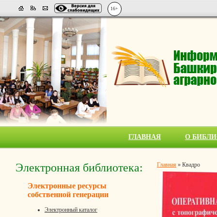
16+
ГЛАВНАЯ
О БИБЛИ
Электронная библиотека:
Главная
»
Квадро
Электронные ресурсы
собственной генерации
Электронный каталог