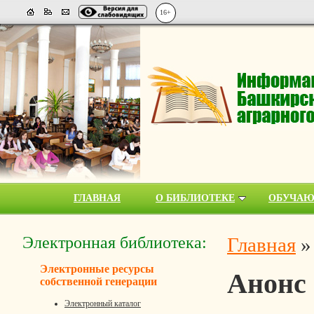
16+
ГЛАВНАЯ
О БИБЛИОТЕКЕ
ОБУЧА
Электронная библиотека:
Главная
Электронные ресурсы
Анонс
собственной генерации
Электронный каталог