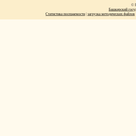
© 
Башкирский госуд
Статистика посещаемости
|
загрузка методических файлов