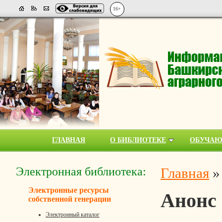
16+
ГЛАВНАЯ
О БИБЛИОТЕКЕ
ОБУЧА
Электронная библиотека:
Главная
Электронные ресурсы
Анонс
собственной генерации
Электронный каталог