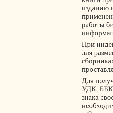
изданию 
применен
работы б
информац
При инде
для разме
сборника
проставля
Для полу
УДК, ББК
знака сво
необходи