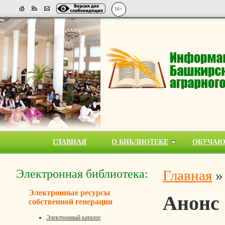
16+
ГЛАВНАЯ
О БИБЛИОТЕКЕ
ОБУЧА
Электронная библиотека:
Главная
Электронные ресурсы
Анонс
собственной генерации
Электронный каталог