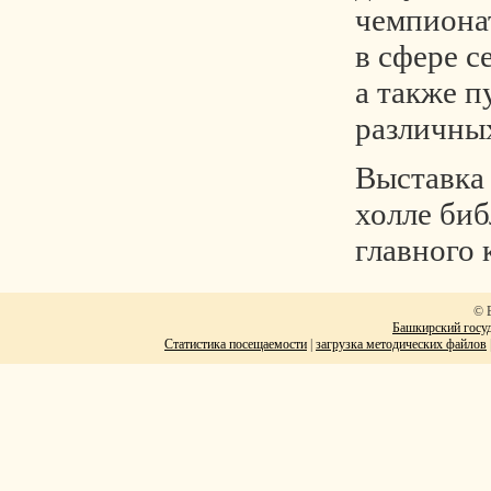
чемпиона
в сфере с
а также п
различны
Выставка
холле биб
главного 
© 
Башкирский госуд
Статистика посещаемости
|
загрузка методических файлов