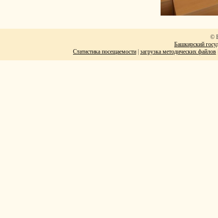
© 
Башкирский госуд
Статистика посещаемости
|
загрузка методических файлов