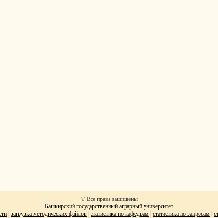
© Все права защищены
Башкирский государственный аграрный университет
сти
|
загрузка методических файлов
|
статистика по кафедрам
|
статистика по запросам
|
с