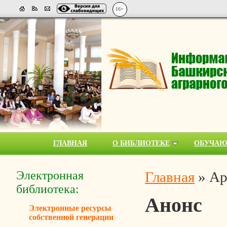
16+
ГЛАВНАЯ
О БИБЛИОТЕКЕ
ОБУЧА
Электронная
Главная
»
Ар
библиотека:
Анонс
Электронные ресурсы
собственной генерации