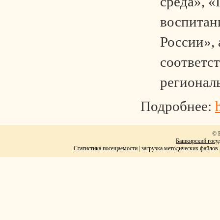
среда», 
воспитан
России», 
соответс
регионал
Подробнее:
© 
Башкирский госуд
Статистика посещаемости
|
загрузка методических файлов