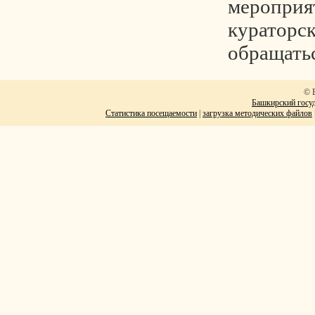
мероприя
кураторск
обращатьс
© 
Башкирский госуд
Статистика посещаемости
|
загрузка методических файлов