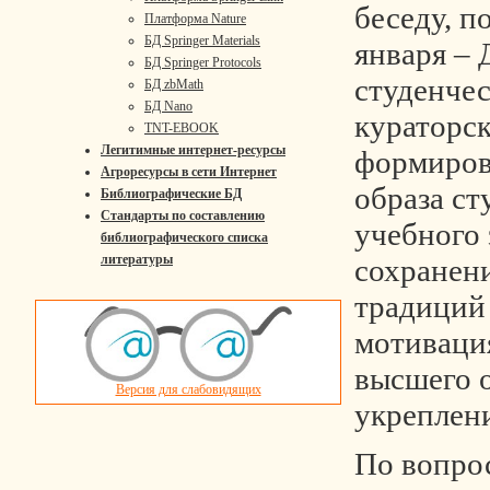
беседу, 
Платформа Nature
БД Springer Materials
января –
БД Springer Protocols
студенчес
БД zbMath
БД Nano
кураторск
TNT-EBOOK
Легитимные интернет-ресурсы
формиров
Агроресурсы в сети Интернет
образа ст
Библиографические БД
Стандарты по составлению
учебного 
библиографического списка
литературы
сохранен
традиций 
мотиваци
высшего 
Версия для слабовидящих
укреплен
По вопро