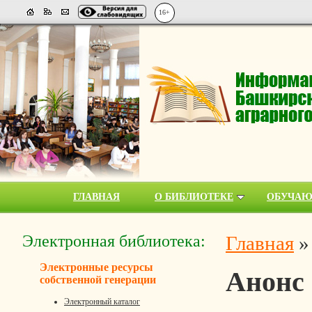
16+
ГЛАВНАЯ
О БИБЛИОТЕКЕ
ОБУЧА
Электронная библиотека:
Главная
Электронные ресурсы
Анонс
собственной генерации
Электронный каталог