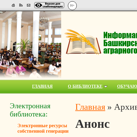
16+
ГЛАВНАЯ
О БИБЛИОТЕКЕ
ОБУЧА
Электронная
Главная
»
Архив
библиотека:
Анонс
Электронные ресурсы
собственной генерации