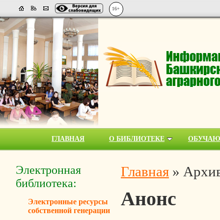
16+
ГЛАВНАЯ
О БИБЛИОТЕКЕ
ОБУЧА
Электронная
Главная
»
Архив
библиотека:
Анонс
Электронные ресурсы
собственной генерации