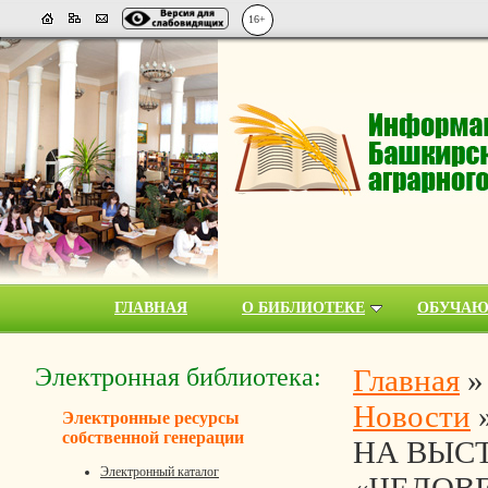
16+
ГЛАВНАЯ
О БИБЛИОТЕКЕ
ОБУЧА
Электронная библиотека:
Главная
Новости
Электронные ресурсы
собственной генерации
НА ВЫС
Электронный каталог