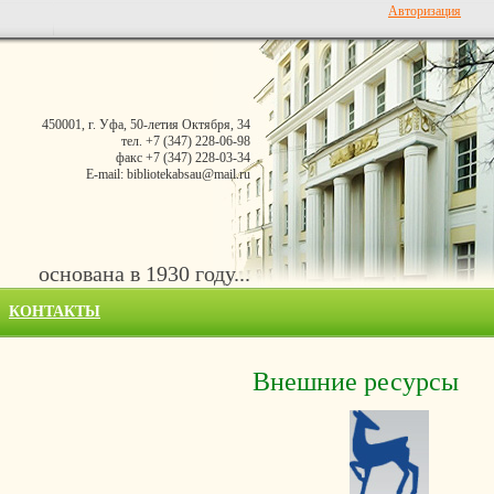
Авторизация
450001, г. Уфа, 50-летия Октября, 34
тел. +7 (347) 228-06-98
факс +7 (347) 228-03-34
E-mail: bibliotekabsau@mail.ru
основана в 1930 году...
КОНТАКТЫ
Внешние ресурсы