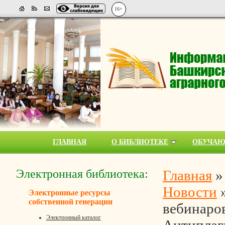
16+
ГЛАВНАЯ
О БИБЛИОТЕКЕ
ОБУЧА
Электронная библиотека:
Главная
Новости
Электронные ресурсы
собственной генерации
вебинаро
Электронный каталог