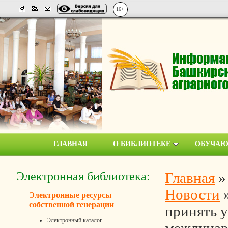
16+
ГЛАВНАЯ
О БИБЛИОТЕКЕ
ОБУЧА
Электронная библиотека:
Главная
Новости
Электронные ресурсы
собственной генерации
принять у
Электронный каталог