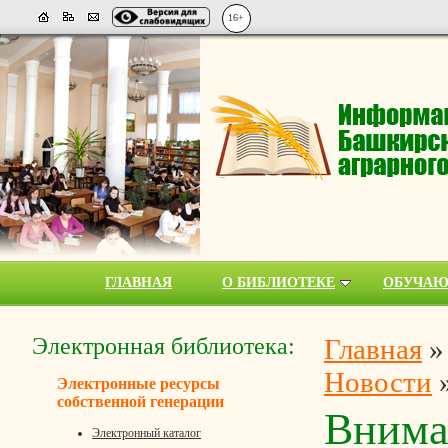
16+
ГЛАВНАЯ
О БИБЛИОТЕКЕ
ОБУЧА
Электронная библиотека:
Главная
Новости
Электронные ресурсы
собственной генерации
Внима
Электронный каталог