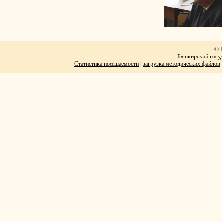
© 
Башкирский госуд
Статистика посещаемости
|
загрузка методических файлов