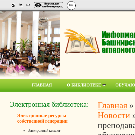
16+
ГЛАВНАЯ
О БИБЛИОТЕКЕ
ОБУЧА
Электронная библиотека:
Главная
Новости
Электронные ресурсы
собственной генерации
преподава
Электронный каталог