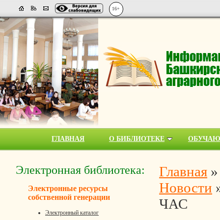
16+
ГЛАВНАЯ
О БИБЛИОТЕКЕ
ОБУЧА
Электронная библиотека:
Главная
Новости
Электронные ресурсы
собственной генерации
ЧАС
Электронный каталог