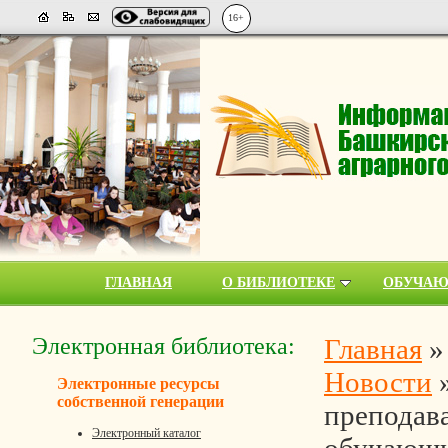
16+
ГЛАВНАЯ
О БИБЛИОТЕКЕ
ОБУЧА
Электронная библиотека:
Главная
Новости
Электронные ресурсы
собственной генерации
преподава
Электронный каталог