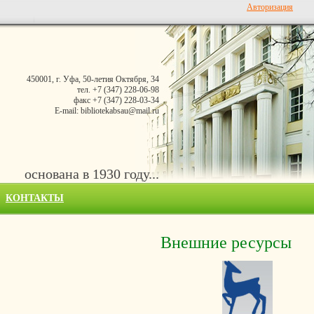
Авторизация
450001, г. Уфа, 50-летия Октября, 34
тел. +7 (347) 228-06-98
факс +7 (347) 228-03-34
E-mail: bibliotekabsau@mail.ru
основана в 1930 году...
КОНТАКТЫ
Внешние ресурсы