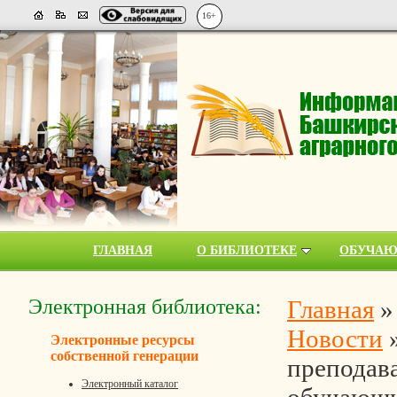
16+
ГЛАВНАЯ
О БИБЛИОТЕКЕ
ОБУЧА
Электронная библиотека:
Главная
Новости
Электронные ресурсы
собственной генерации
преподава
Электронный каталог