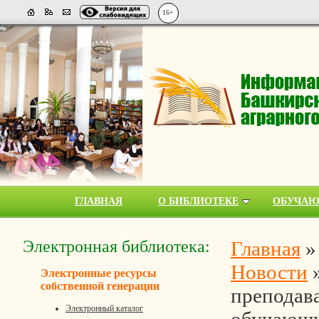
16+
ГЛАВНАЯ
О БИБЛИОТЕКЕ
ОБУЧА
Электронная библиотека:
Главная
Новости
Электронные ресурсы
собственной генерации
преподава
Электронный каталог