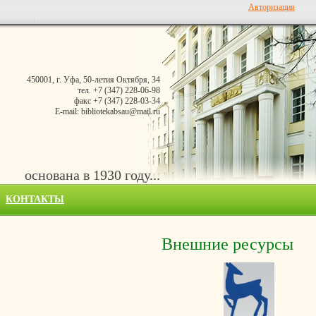
Авторизация
450001, г. Уфа, 50-летия Октября, 34
тел. +7 (347) 228-06-98
факс +7 (347) 228-03-34
E-mail: bibliotekabsau@mail.ru
основана в 1930 году...
КОНТАКТЫ
Внешние ресурсы