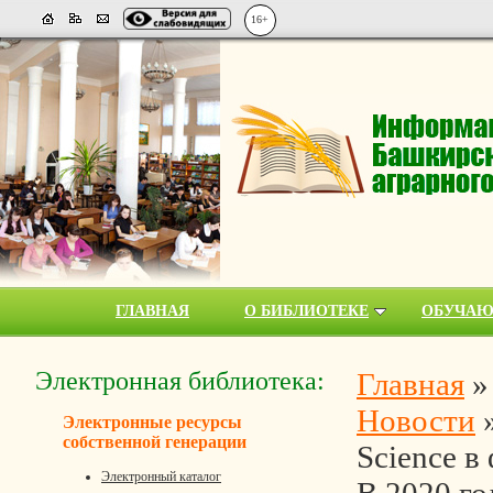
16+
ГЛАВНАЯ
О БИБЛИОТЕКЕ
ОБУЧА
Электронная библиотека:
Главная
Новости
Электронные ресурсы
собственной генерации
Science в 
Электронный каталог