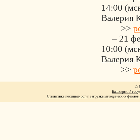
14:00 (мс
Валерия 
>>
р
– 21 фев
10:00 (мс
Валерия 
>>
р
© 
Башкирский госуд
Статистика посещаемости
|
загрузка методических файлов