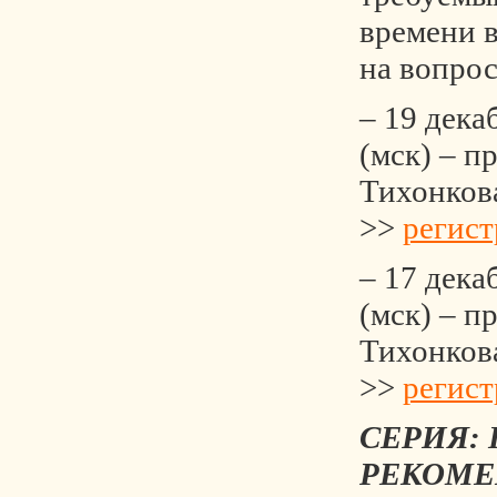
времени 
на вопрос
– 19 дека
(мск) – п
Тихонков
>>
регист
– 17 дека
(мск) – п
Тихонков
>>
регист
СЕРИЯ:
РЕКОМЕ