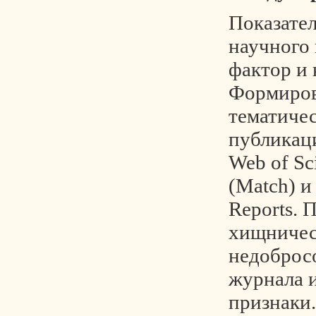
Показател
научного 
фактор и 
Формиров
тематичес
публикац
Web of Sc
(Match) и 
Reports. 
хищничес
недоброс
журнала 
признаки