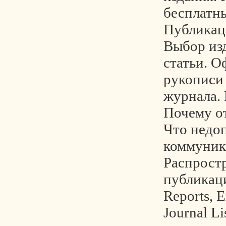
бесплатн
Публикац
Выбор из
статьи. 
рукописи
журнала. 
Почему о
Что недо
коммуник
Распрост
публикаци
Reports, 
Journal Li