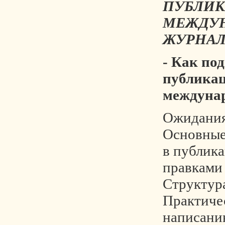
ПУБЛИК
МЕЖДУ
ЖУРНАЛ
- Как по
публика
междуна
Ожидания
Основные
в публика
правками 
Структура
Практиче
написани