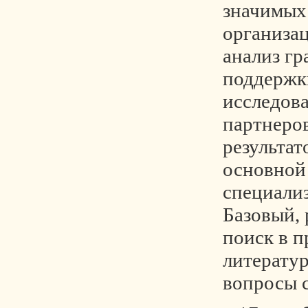
значимых 
организац
анализ гр
поддержк
исследова
партнеров
результат
основной
специали
Базовый,
поиск в 
литератур
вопросы 