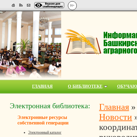
16+
ГЛАВНАЯ
О БИБЛИОТЕКЕ
ОБУЧА
Электронная библиотека:
Главная
Новости
Электронные ресурсы
собственной генерации
координа
Электронный каталог