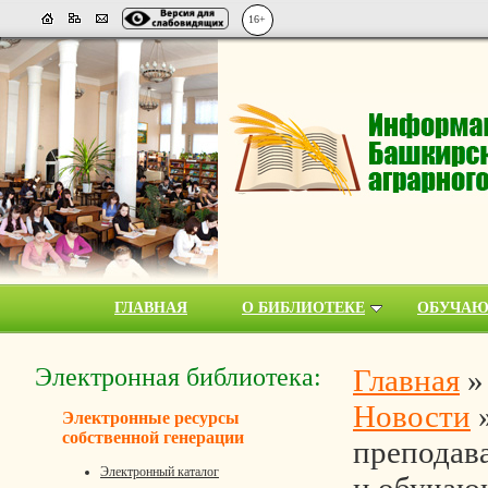
16+
ГЛАВНАЯ
О БИБЛИОТЕКЕ
ОБУЧА
Электронная библиотека:
Главная
Новости
Электронные ресурсы
собственной генерации
преподава
Электронный каталог