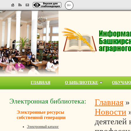
16+
ГЛАВНАЯ
О БИБЛИОТЕКЕ
ОБУЧА
Электронная библиотека:
Главная
Новости
Электронные ресурсы
собственной генерации
деятелей 
Электронный каталог