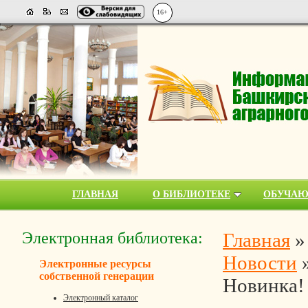
16+
ГЛАВНАЯ
О БИБЛИОТЕКЕ
ОБУЧА
Электронная библиотека:
Главная
Новости
Электронные ресурсы
собственной генерации
Новинка!
Электронный каталог