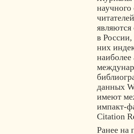
научного
читателей
являются
в России,
них индек
наиболее
междунар
библиогр
данных We
имеют ме
импакт-фа
Citation R
Ранее на