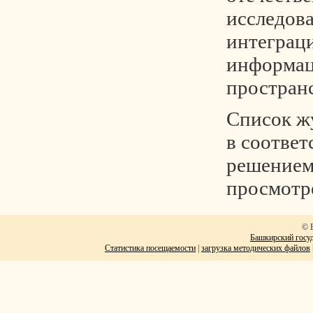
исследов
интеграц
информа
пространс
Список ж
в соответ
решением
просмотр
© 
Башкирский госуд
Статистика посещаемости
|
загрузка методических файлов