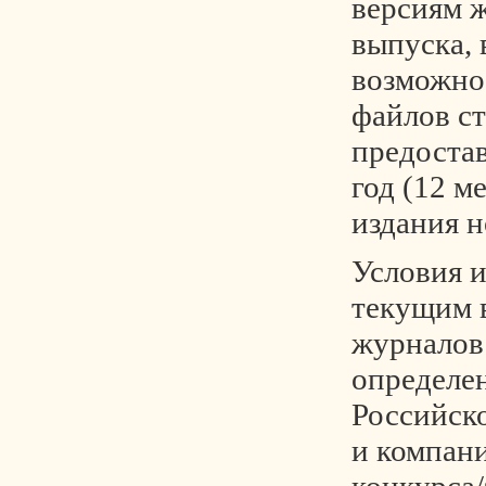
версиям ж
выпуска,
возможно
файлов ст
предостав
год (12 м
издания н
Условия и
текущим 
журналов
определе
Российск
и компани