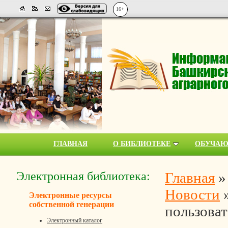
16+
ГЛАВНАЯ
О БИБЛИОТЕКЕ
ОБУЧА
Электронная библиотека:
Главная
Новости
Электронные ресурсы
собственной генерации
пользоват
Электронный каталог