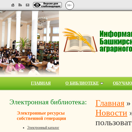
16+
ГЛАВНАЯ
О БИБЛИОТЕКЕ
ОБУЧА
Электронная библиотека:
Главная
Новости
Электронные ресурсы
собственной генерации
пользоват
Электронный каталог