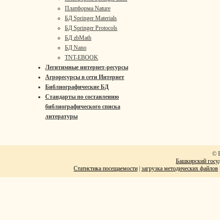
Платформа Nature
БД Springer Materials
БД Springer Protocols
БД zbMath
БД Nano
TNT-EBOOK
Легитимные интернет-ресурсы
Агроресурсы в сети Интернет
Библиографические БД
Стандарты по составлению
библиографического списка
литературы
© 
Башкирский госуд
Статистика посещаемости
|
загрузка методических файлов