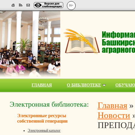
16+
ГЛАВНАЯ
О БИБЛИОТЕКЕ
ОБУЧА
Электронная библиотека:
Главная
Новости
Электронные ресурсы
собственной генерации
ПРЕПОД
Электронный каталог