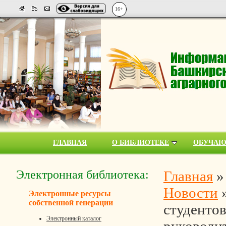
16+
ГЛАВНАЯ
О БИБЛИОТЕКЕ
ОБУЧА
Электронная библиотека:
Главная
Новости
Электронные ресурсы
собственной генерации
студентов
Электронный каталог