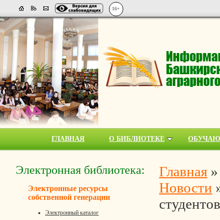
16+
ГЛАВНАЯ
О БИБЛИОТЕКЕ
ОБУЧА
Электронная библиотека:
Главная
Новости
Электронные ресурсы
собственной генерации
студентов
Электронный каталог