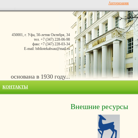
Авторизация
450001, г. Уфа, 50-летия Октября, 34
тел. +7 (347) 228-06-98
факс +7 (347) 228-03-34
E-mail: bibliotekabsau@mail.ru
основана в 1930 году...
КОНТАКТЫ
Внешние ресурсы