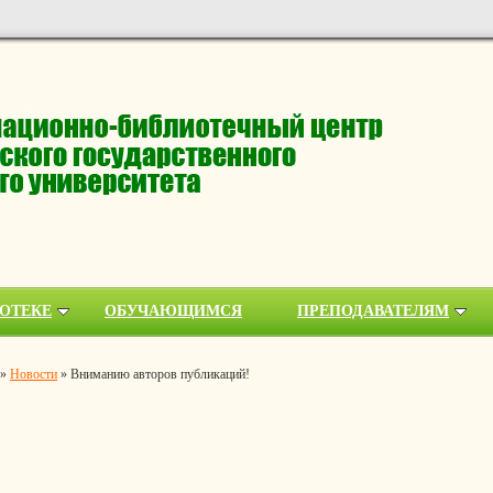
ОТЕКЕ
ОБУЧАЮЩИМСЯ
ПРЕПОДАВАТЕЛЯМ
»
Новости
»
Вниманию авторов публикаций!