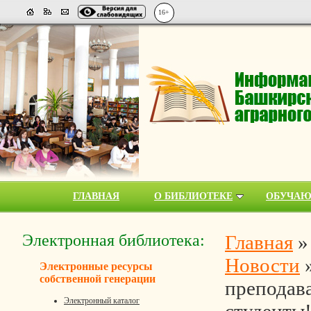
16+
ГЛАВНАЯ
О БИБЛИОТЕКЕ
ОБУЧА
Электронная библиотека:
Главная
Новости
Электронные ресурсы
собственной генерации
преподава
Электронный каталог