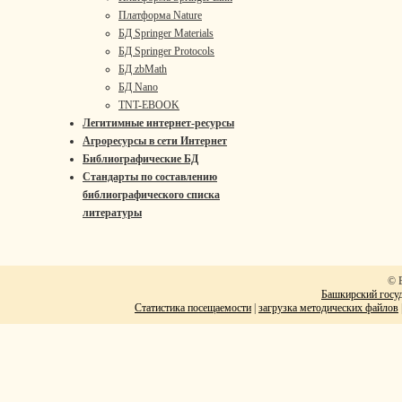
Платформа Nature
БД Springer Materials
БД Springer Protocols
БД zbMath
БД Nano
TNT-EBOOK
Легитимные интернет-ресурсы
Агроресурсы в сети Интернет
Библиографические БД
Стандарты по составлению
библиографического списка
литературы
© 
Башкирский госуд
Статистика посещаемости
|
загрузка методических файлов