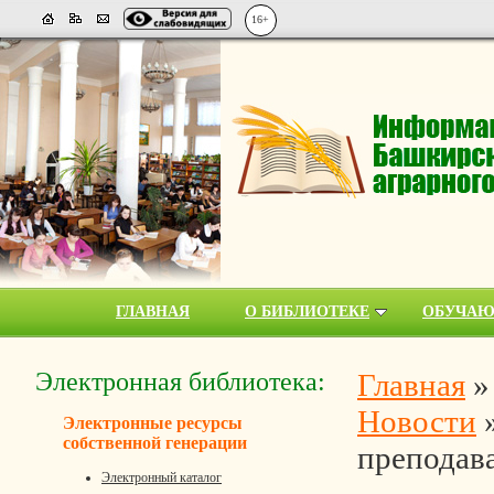
16+
ГЛАВНАЯ
О БИБЛИОТЕКЕ
ОБУЧА
Электронная библиотека:
Главная
Новости
Электронные ресурсы
собственной генерации
преподав
Электронный каталог