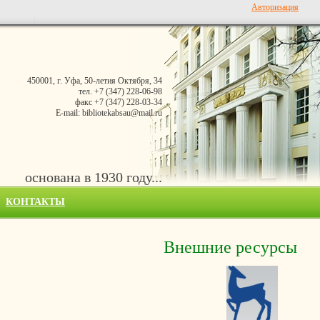
Авторизация
450001, г. Уфа, 50-летия Октября, 34
тел. +7 (347) 228-06-98
факс +7 (347) 228-03-34
E-mail: bibliotekabsau@mail.ru
основана в 1930 году...
КОНТАКТЫ
Внешние ресурсы