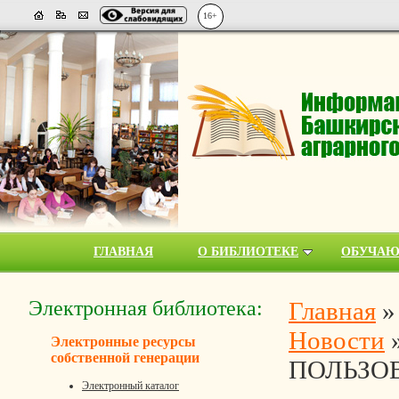
16+
ГЛАВНАЯ
О БИБЛИОТЕКЕ
ОБУЧА
Электронная библиотека:
Главная
Новости
Электронные ресурсы
собственной генерации
ПОЛЬЗО
Электронный каталог