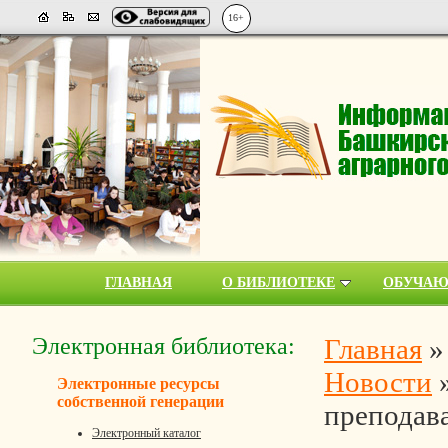
16+
ГЛАВНАЯ
О БИБЛИОТЕКЕ
ОБУЧА
Электронная библиотека:
Главная
Новости
Электронные ресурсы
собственной генерации
преподава
Электронный каталог