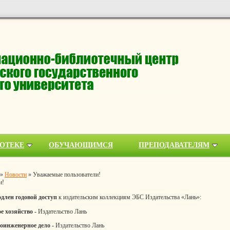
ОТЕКЕ
ОБУЧАЮЩИМСЯ
ПРЕПОДАВАТЕЛЯМ
»
Новости
»
Уважаемые пользователи!
и!
длен годовой доступ
к издательским коллекциям ЭБС Издательства «Лань»:
е хозяйство -
Издательство Лань
соинженерное дело -
Издательство Лань