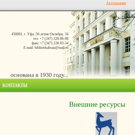
Авторизация
450001, г. Уфа, 50-летия Октября, 34
тел. +7 (347) 228-06-98
факс +7 (347) 228-03-34
E-mail: bibliotekabsau@mail.ru
основана в 1930 году...
КОНТАКТЫ
Внешние ресурсы