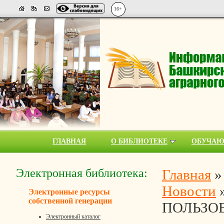
16+
ГЛАВНАЯ
О БИБЛИОТЕКЕ
ОБУЧА
Электронная библиотека:
Главная
Новости
Электронные ресурсы
собственной генерации
ПОЛЬЗО
Электронный каталог