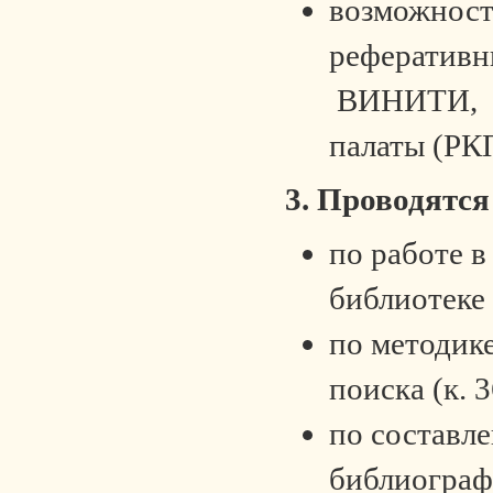
возможност
реферативн
ВИНИТИ, Р
палаты (РК
3. Проводя
по работе 
библиотеке 
по методик
поиска (к. 3
по составл
библиограф