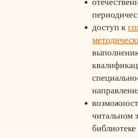
отечествен
периодичес
доступ к
сп
методическ
выполнени
квалификац
специально
направлени
возможност
читальном 
библиотеке 