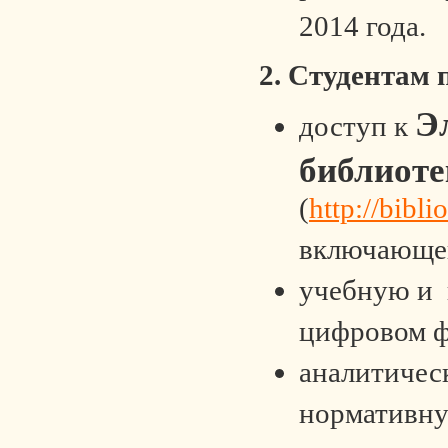
2014 года.
2. Студентам 
Э
доступ к
библиоте
(
http://bibli
включающе
учебную и 
цифровом ф
аналитичес
нормативн