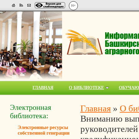
16+
ГЛАВНАЯ
О БИБЛИОТЕКЕ
ОБУЧА
Электронная
Главная
»
О би
библиотека:
Вниманию вып
руководителей
Электронные ресурсы
собственной генерации