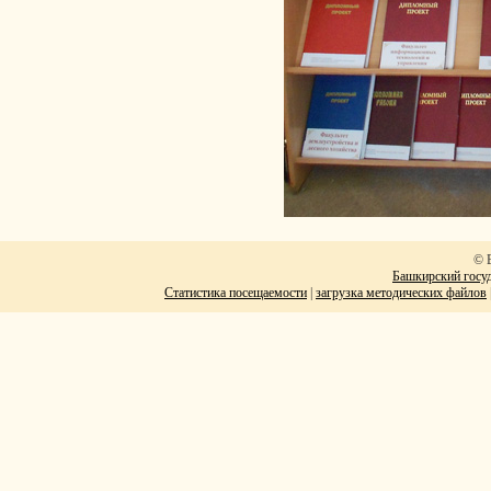
© 
Башкирский госуд
Статистика посещаемости
|
загрузка методических файлов