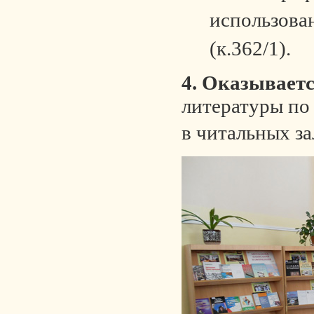
использова
(к.362/1).
4.
Оказывает
литературы по
в читальных з