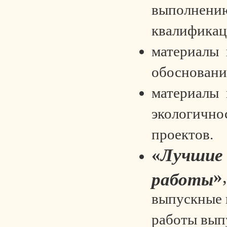
выполнени
квалификац
материалы 
обоснован
материалы 
экологично
проектов.
«
Лучшие
»
,
работы
выпускные
работы вып