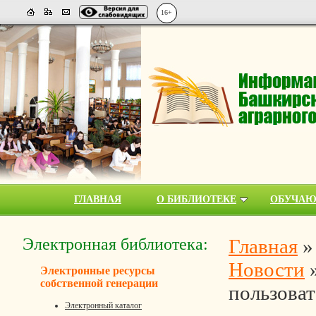
16+
ГЛАВНАЯ
О БИБЛИОТЕКЕ
ОБУЧА
Электронная библиотека:
Главная
Новости
Электронные ресурсы
собственной генерации
пользоват
Электронный каталог