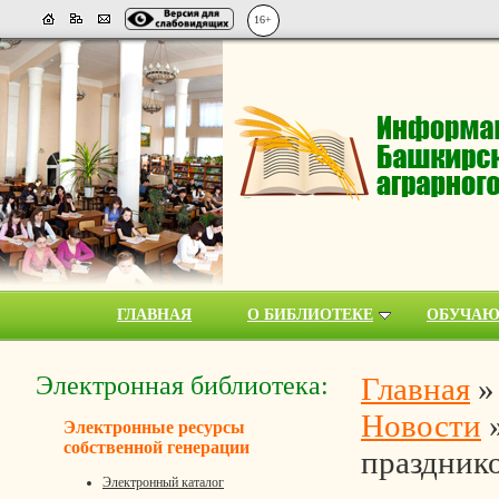
16+
ГЛАВНАЯ
О БИБЛИОТЕКЕ
ОБУЧА
Электронная библиотека:
Главная
Новости
Электронные ресурсы
собственной генерации
праздник
Электронный каталог