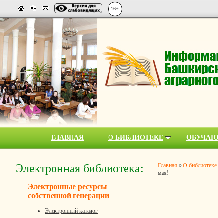
16+
ГЛАВНАЯ
О БИБЛИОТЕКЕ
ОБУЧА
Электронная библиотека:
Главная
»
О библиотеке
мая!
Электронные ресурсы
собственной генерации
Электронный каталог